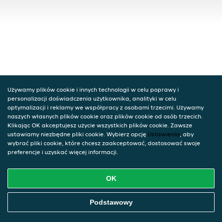
Używamy plików cookie i innych technologii w celu poprawy i
personalizacji doświadczenia użytkownika, analityki w celu
optymalizacji i reklamy we współpracy z osobami trzecimi. Używamy
naszych własnych plików cookie oraz plików cookie od osób trzecich.
Klikając OK akceptujesz użycie wszystkich plików cookie. Zawsze
ustawiamy niezbędne pliki cookie. Wybierz opcję
Ustawienia
, aby
wybrać pliki cookie, które chcesz zaakceptować, dostosować swoje
preferencje i uzyskać więcej informacji.
OK
Podstawowy