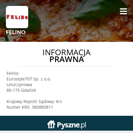
FELINO
INFORMACJA
PRAWNA
Felino
Eurostyle707 Sp. z o.o.
Leszczynowa
80-175 Gdańsk
Krajowy Rejestr Sądowy: krs
Numer KRS: 380885811