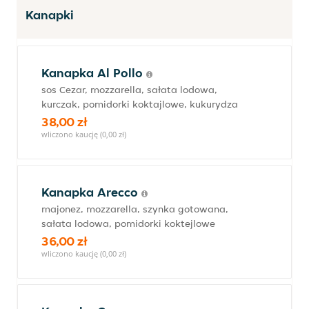
Kanapki
Kanapka Al Pollo
sos Cezar, mozzarella, sałata lodowa,
kurczak, pomidorki koktajlowe, kukurydza
38,00 zł
wliczono kaucję (0,00 zł)
Kanapka Arecco
majonez, mozzarella, szynka gotowana,
sałata lodowa, pomidorki koktejlowe
36,00 zł
wliczono kaucję (0,00 zł)