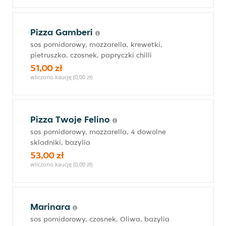
Pizza Gamberi
sos pomidorowy, mozzarella, krewetki,
pietruszka, czosnek, papryczki chilli
51,00 zł
wliczono kaucję (0,00 zł)
Pizza Twoje Felino
sos pomidorowy, mozzarella, 4 dowolne
skladniki, bazylia
53,00 zł
wliczono kaucję (0,00 zł)
Marinara
sos pomidorowy, czosnek, Oliwa, bazylia