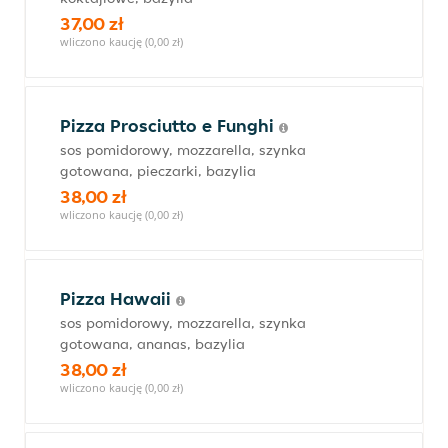
37,00 zł
wliczono kaucję (0,00 zł)
Pizza Prosciutto e Funghi
sos pomidorowy, mozzarella, szynka
gotowana, pieczarki, bazylia
38,00 zł
wliczono kaucję (0,00 zł)
Pizza Hawaii
sos pomidorowy, mozzarella, szynka
gotowana, ananas, bazylia
38,00 zł
wliczono kaucję (0,00 zł)