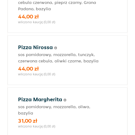
cebula czerwona, pieprz czarny, Grana
Padano, bazylia
44,00 zł
wliczono kaucję (0,00 zł)
Pizza Nirossa
sos pomidorowy, mozzarella, tunczyk,
czerwona cebula, oliwki czarne, bazylia
44,00 zł
wliczono kaucję (0,00 zł)
Pizza Margherita
sos pomidorowy, mozzarella, oliwa,
bazylia
31,00 zł
wliczono kaucję (0,00 zł)