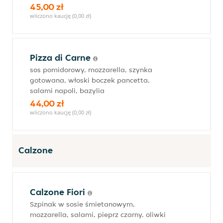
45,00 zł
wliczono kaucję (0,00 zł)
Pizza di Carne
sos pomidorowy, mozzarella, szynka
gotowana, włoski boczek pancetta,
salami napoli, bazylia
44,00 zł
wliczono kaucję (0,00 zł)
Calzone
Calzone Fiori
Szpinak w sosie śmietanowym,
mozzarella, salami, pieprz czarny, oliwki