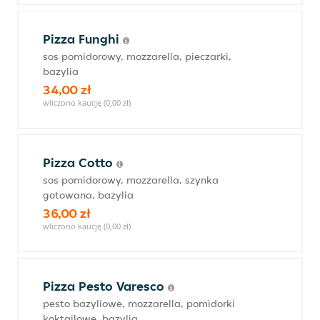
Pizza Funghi
sos pomidorowy, mozzarella, pieczarki,
bazylia
34,00 zł
wliczono kaucję (0,00 zł)
Pizza Cotto
sos pomidorowy, mozzarella, szynka
gotowana, bazylia
36,00 zł
wliczono kaucję (0,00 zł)
Pizza Pesto Varesco
pesto bazyliowe, mozzarella, pomidorki
koktajlowe, bazylia