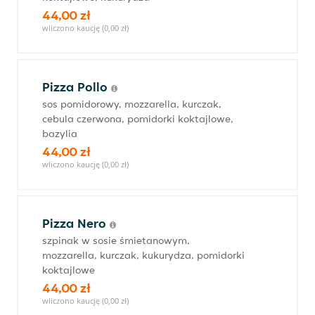
44,00 zł
wliczono kaucję (0,00 zł)
Pizza Pollo
sos pomidorowy, mozzarella, kurczak,
cebula czerwona, pomidorki koktajlowe,
bazylia
44,00 zł
wliczono kaucję (0,00 zł)
Pizza Nero
szpinak w sosie śmietanowym,
mozzarella, kurczak, kukurydza, pomidorki
koktajlowe
44,00 zł
wliczono kaucję (0,00 zł)