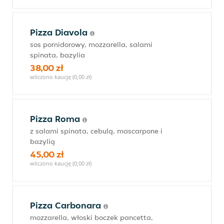
Pizza Diavola
sos pomidorowy, mozzarella, salami
spinata, bazylia
38,00 zł
wliczono kaucję (0,00 zł)
Pizza Roma
z salami spinata, cebulą, mascarpone i
bazylią
45,00 zł
wliczono kaucję (0,00 zł)
Pizza Carbonara
mozzarella, włoski boczek pancetta,