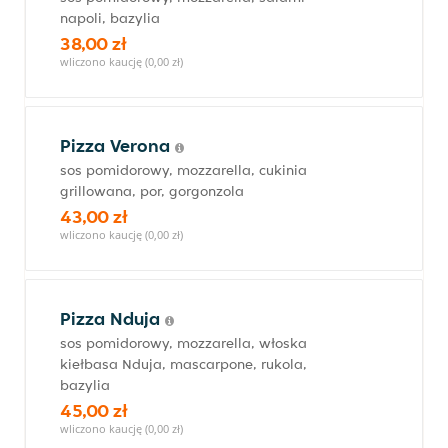
napoli, bazylia
38,00 zł
wliczono kaucję (0,00 zł)
Pizza Verona
sos pomidorowy, mozzarella, cukinia
grillowana, por, gorgonzola
43,00 zł
wliczono kaucję (0,00 zł)
Pizza Nduja
sos pomidorowy, mozzarella, włoska
kiełbasa Nduja, mascarpone, rukola,
bazylia
45,00 zł
wliczono kaucję (0,00 zł)