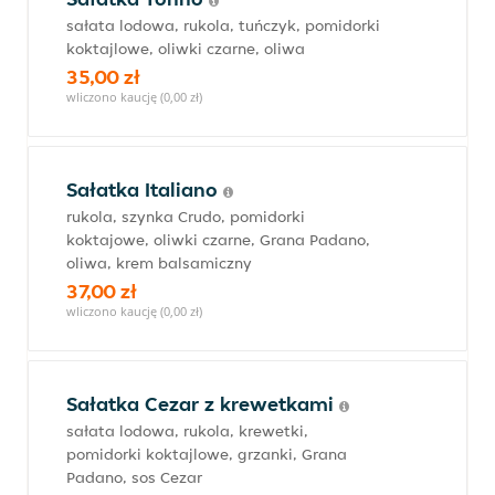
sałata lodowa, rukola, tuńczyk, pomidorki
koktajlowe, oliwki czarne, oliwa
35,00 zł
wliczono kaucję (0,00 zł)
Sałatka Italiano
rukola, szynka Crudo, pomidorki
koktajowe, oliwki czarne, Grana Padano,
oliwa, krem balsamiczny
37,00 zł
wliczono kaucję (0,00 zł)
Sałatka Cezar z krewetkami
sałata lodowa, rukola, krewetki,
pomidorki koktajlowe, grzanki, Grana
Padano, sos Cezar