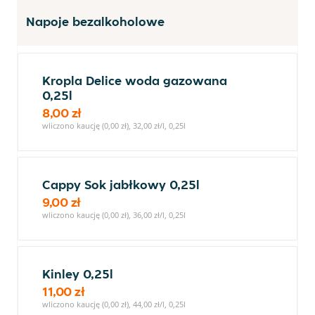
Napoje bezalkoholowe
Kropla Delice woda gazowana
0,25l
8,00 zł
wliczono kaucję (0,00 zł), 32,00 zł/l, 0,25l
Cappy Sok jabłkowy 0,25l
9,00 zł
wliczono kaucję (0,00 zł), 36,00 zł/l, 0,25l
Kinley 0,25l
11,00 zł
wliczono kaucję (0,00 zł), 44,00 zł/l, 0,25l