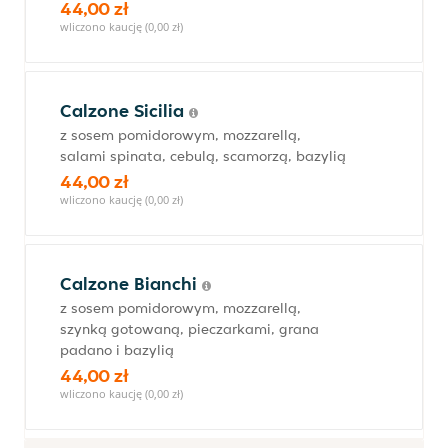
44,00 zł
wliczono kaucję (0,00 zł)
Calzone Sicilia
z sosem pomidorowym, mozzarellą,
salami spinata, cebulą, scamorzą, bazylią
44,00 zł
wliczono kaucję (0,00 zł)
Calzone Bianchi
z sosem pomidorowym, mozzarellą,
szynką gotowaną, pieczarkami, grana
padano i bazylią
44,00 zł
wliczono kaucję (0,00 zł)